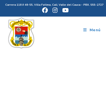
Carrera 118 # 48-55, Villa Fatima, Cali, Valle del Cauca - PBX. 555-2727
Menú