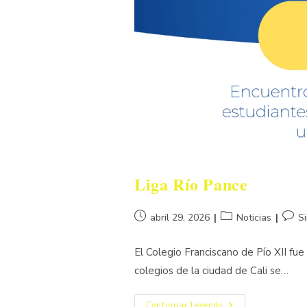
Liga Río Pance
abril 29, 2026
Noticias
S
El Colegio Franciscano de Pío XII fu
colegios de la ciudad de Cali se…
Continuar Leyendo