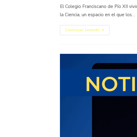
El Colegio Franciscano de Pío XII viv
la Ciencia, un espacio en el que los…
Continuar Leyendo